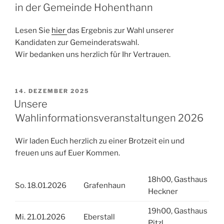
in der Gemeinde Hohenthann
Lesen Sie
hier
das Ergebnis zur Wahl unserer
Kandidaten zur Gemeinderatswahl.
Wir bedanken uns herzlich für Ihr Vertrauen.
VERÖFFENTLICHT
14. DEZEMBER 2025
AM
Unsere
Wahlinformationsveranstaltungen 2026
Wir laden Euch herzlich zu einer Brotzeit ein und
freuen uns auf Euer Kommen.
18h00, Gasthaus
So. 18.01.2026
Grafenhaun
Heckner
19h00, Gasthaus
Mi. 21.01.2026
Eberstall
Pitzl