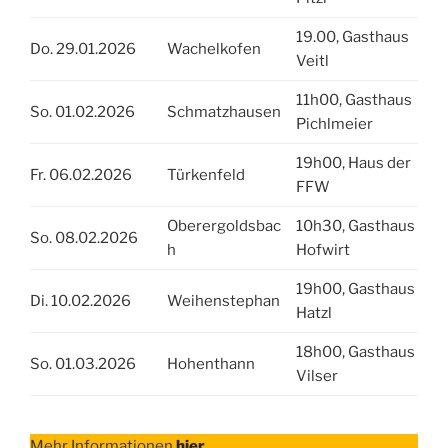
19.00, Gasthaus
Do. 29.01.2026
Wachelkofen
Veitl
11h00, Gasthaus
So. 01.02.2026
Schmatzhausen
Pichlmeier
19h00, Haus der
Fr. 06.02.2026
Türkenfeld
FFW
Oberergoldsbac
10h30, Gasthaus
So. 08.02.2026
h
Hofwirt
19h00, Gasthaus
Di. 10.02.2026
Weihenstephan
Hatzl
18h00, Gasthaus
So. 01.03.2026
Hohenthann
Vilser
Mehr Informationen
hier
.