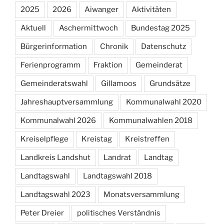
2025
2026
Aiwanger
Aktivitäten
Aktuell
Aschermittwoch
Bundestag 2025
Bürgerinformation
Chronik
Datenschutz
Ferienprogramm
Fraktion
Gemeinderat
Gemeinderatswahl
Gillamoos
Grundsätze
Jahreshauptversammlung
Kommunalwahl 2020
Kommunalwahl 2026
Kommunalwahlen 2018
Kreiselpflege
Kreistag
Kreistreffen
Landkreis Landshut
Landrat
Landtag
Landtagswahl
Landtagswahl 2018
Landtagswahl 2023
Monatsversammlung
Peter Dreier
politisches Verständnis