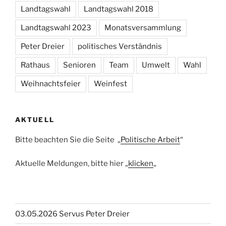
Landtagswahl
Landtagswahl 2018
Landtagswahl 2023
Monatsversammlung
Peter Dreier
politisches Verständnis
Rathaus
Senioren
Team
Umwelt
Wahl
Weihnachtsfeier
Weinfest
AKTUELL
Bitte beachten Sie die Seite „
Politische Arbeit
“
Aktuelle Meldungen, bitte hier „
klicken
„
03.05.2026 Servus Peter Dreier