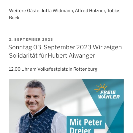
Weitere Gäste: Jutta Widmann, Alfred Holzner, Tobias
Beck
VERÖFFENTLICHT
2. SEPTEMBER 2023
AM
Sonntag 03. September 2023 Wir zeigen
Solidarität für Hubert Aiwanger
12.00 Uhr am Volksfestplatz in Rottenburg