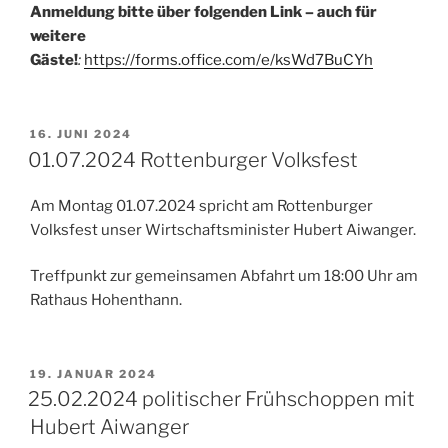
Anmeldung bitte über folgenden Link – auch für
weitere
Gäste!
:
https://forms.office.com/e/ksWd7BuCYh
VERÖFFENTLICHT
16. JUNI 2024
AM
01.07.2024 Rottenburger Volksfest
Am Montag 01.07.2024 spricht am Rottenburger
Volksfest unser Wirtschaftsminister Hubert Aiwanger.
Treffpunkt zur gemeinsamen Abfahrt um 18:00 Uhr am
Rathaus Hohenthann.
VERÖFFENTLICHT
19. JANUAR 2024
AM
25.02.2024 politischer Frühschoppen mit
Hubert Aiwanger