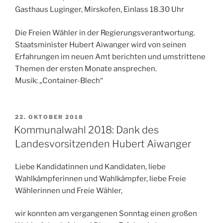
Gasthaus Luginger, Mirskofen, Einlass 18.30 Uhr
Die Freien Wähler in der Regierungsverantwortung.
Staatsminister Hubert Aiwanger wird von seinen
Erfahrungen im neuen Amt berichten und umstrittene
Themen der ersten Monate ansprechen.
Musik: „Container-Blech“
VERÖFFENTLICHT
22. OKTOBER 2018
AM
Kommunalwahl 2018: Dank des
Landesvorsitzenden Hubert Aiwanger
Liebe Kandidatinnen und Kandidaten, liebe
Wahlkämpferinnen und Wahlkämpfer, liebe Freie
Wählerinnen und Freie Wähler,
wir konnten am vergangenen Sonntag einen großen