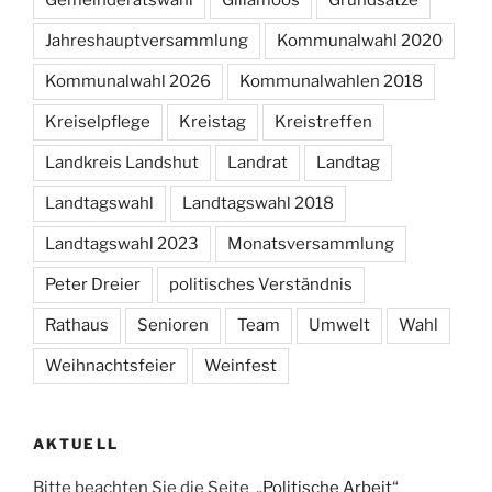
Jahreshauptversammlung
Kommunalwahl 2020
Kommunalwahl 2026
Kommunalwahlen 2018
Kreiselpflege
Kreistag
Kreistreffen
Landkreis Landshut
Landrat
Landtag
Landtagswahl
Landtagswahl 2018
Landtagswahl 2023
Monatsversammlung
Peter Dreier
politisches Verständnis
Rathaus
Senioren
Team
Umwelt
Wahl
Weihnachtsfeier
Weinfest
AKTUELL
Bitte beachten Sie die Seite „
Politische Arbeit
“