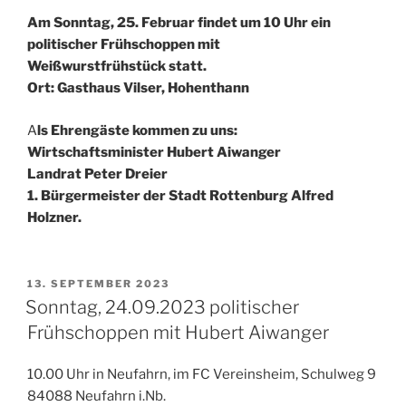
Am Sonntag, 25. Februar findet um 10 Uhr ein
politischer Frühschoppen mit
Weißwurstfrühstück statt.
Ort: Gasthaus Vilser, Hohenthann
A
ls Ehrengäste kommen zu uns:
Wirtschaftsminister Hubert Aiwanger
Landrat Peter Dreier
1. Bürgermeister der Stadt Rottenburg Alfred
Holzner.
VERÖFFENTLICHT
13. SEPTEMBER 2023
AM
Sonntag, 24.09.2023 politischer
Frühschoppen mit Hubert Aiwanger
10.00 Uhr in Neufahrn, im FC Vereinsheim, Schulweg 9
84088 Neufahrn i.Nb.