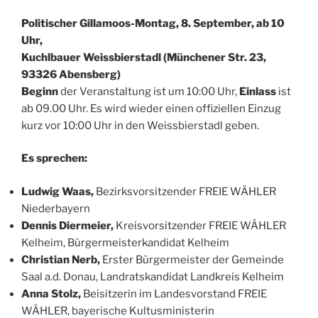
Politischer Gillamoos-Montag, 8. September, ab 10
Uhr,
Kuchlbauer Weissbierstadl (Münchener Str. 23,
93326 Abensberg)
Beginn
der Veranstaltung ist um 10:00 Uhr,
Einlass
ist
ab 09.00 Uhr. Es wird wieder einen offiziellen Einzug
kurz vor 10:00 Uhr in den Weissbierstadl geben.
Es sprechen:
Ludwig Waas,
Bezirksvorsitzender FREIE WÄHLER
Niederbayern
Dennis Diermeier,
Kreisvorsitzender FREIE WÄHLER
Kelheim, Bürgermeisterkandidat Kelheim
Christian Nerb,
Erster Bürgermeister der Gemeinde
Saal a.d. Donau, Landratskandidat Landkreis Kelheim
Anna Stolz,
Beisitzerin im Landesvorstand FREIE
WÄHLER, bayerische Kultusministerin