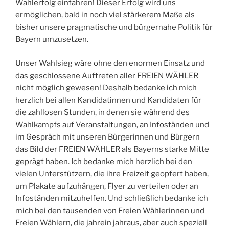
Wahlerfolg einfahren! Dieser Erfolg wird uns
ermöglichen, bald in noch viel stärkerem Maße als
bisher unsere pragmatische und bürgernahe Politik für
Bayern umzusetzen.
Unser Wahlsieg wäre ohne den enormen Einsatz und
das geschlossene Auftreten aller FREIEN WÄHLER
nicht möglich gewesen! Deshalb bedanke ich mich
herzlich bei allen Kandidatinnen und Kandidaten für
die zahllosen Stunden, in denen sie während des
Wahlkampfs auf Veranstaltungen, an Infoständen und
im Gespräch mit unseren Bürgerinnen und Bürgern
das Bild der FREIEN WÄHLER als Bayerns starke Mitte
geprägt haben. Ich bedanke mich herzlich bei den
vielen Unterstützern, die ihre Freizeit geopfert haben,
um Plakate aufzuhängen, Flyer zu verteilen oder an
Infoständen mitzuhelfen. Und schließlich bedanke ich
mich bei den tausenden von Freien Wählerinnen und
Freien Wählern, die jahrein jahraus, aber auch speziell