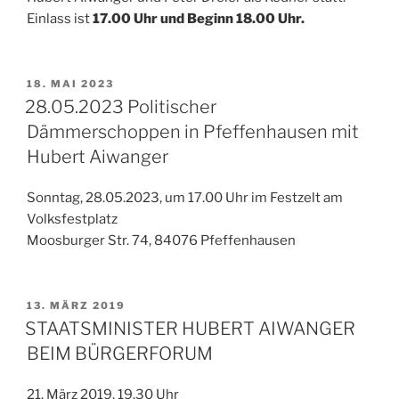
Einlass ist
17.00 Uhr und Beginn 18.00 Uhr.
VERÖFFENTLICHT
18. MAI 2023
AM
28.05.2023 Politischer
Dämmerschoppen in Pfeffenhausen mit
Hubert Aiwanger
Sonntag, 28.05.2023, um 17.00 Uhr im Festzelt am
Volksfestplatz
Moosburger Str. 74, 84076 Pfeffenhausen
VERÖFFENTLICHT
13. MÄRZ 2019
AM
STAATSMINISTER HUBERT AIWANGER
BEIM BÜRGERFORUM
21. März 2019, 19.30 Uhr