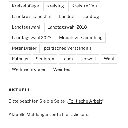
Kreiselpflege
Kreistag
Kreistreffen
Landkreis Landshut
Landrat
Landtag
Landtagswahl
Landtagswahl 2018
Landtagswahl 2023
Monatsversammlung
Peter Dreier
politisches Verständnis
Rathaus
Senioren
Team
Umwelt
Wahl
Weihnachtsfeier
Weinfest
AKTUELL
Bitte beachten Sie die Seite „
Politische Arbeit
“
Aktuelle Meldungen, bitte hier „
klicken
„