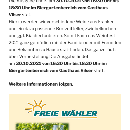
Die Ausgabe findet am
30.10.2021 von 16:30 Uhr bis
18:30 Uhr im Biergartenbereich vom Gasthaus
Vilser
statt.
Hierzu werden wir verschiedene Weine aus Franken
und ein dazu passende Brotzeitteller, Zwiebelkuchen
und ggf. Kiacherl anbieten. Somit kann das Weinfest
2021 ganz gemütlich mit der Familie oder mit Freunden
und Bekannten zu Hause stattfinden. Das ganze läuft
über Vorbestellung.Die Ausgabe findet
am
30.10.2021 von 16:30 Uhr bis 18:30 Uhr im
Biergartenbereich vom Gasthaus Vilser
statt.
Weitere Informationen folgen.