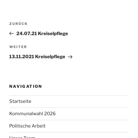
Beitragsnavigation
Vorheriger
ZURÜCK
Beitrag
24.07.21 Kreiselpflege
Nächster
WEITER
Beitrag
13.11.2021 Kreiselpflege
NAVIGATION
Startseite
Kommunalwahl 2026
Politische Arbeit